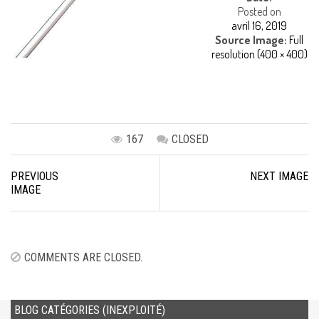
Posted on
avril 16, 2019
Source Image:
Full
resolution (400 × 400)
167
CLOSED
Image
PREVIOUS
NEXT IMAGE
navigation
IMAGE
COMMENTS ARE CLOSED.
BLOG CATÉGORIES (INEXPLOITÉ)