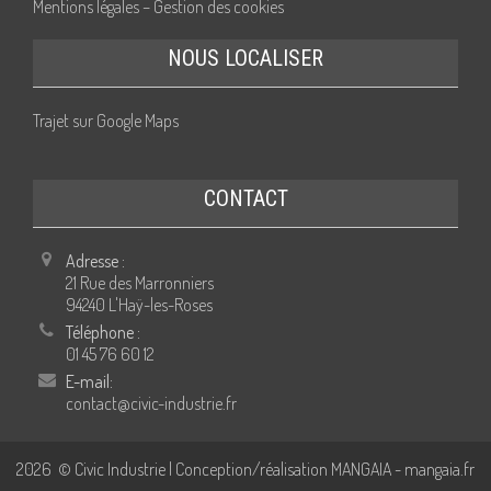
Mentions légales – Gestion des cookies
NOUS LOCALISER
Trajet sur Google Maps
CONTACT
Adresse :
21 Rue des Marronniers
94240 L'Haÿ-les-Roses
Téléphone :
01 45 76 60 12
E-mail:
contact@civic-industrie.fr
2026
© Civic Industrie | Conception/réalisation MANGAIA -
mangaia.fr