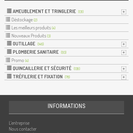
AMEUBLEMENT ET TRINGLERIE
(131)
Déstockage
(2)
Les meilleurs produits
(4)
Nouveaux Produits
(3)
OUTILLAGE
(146)
PLOMBERIE SANITAIRE
(93)
Promo
(4)
QUINCAILLERIE ET SÉCURITÉ
(139)
TRÉFILERIE ET FIXATION
(78)
INFORMATIONS
L’entreprise
Nous contacter