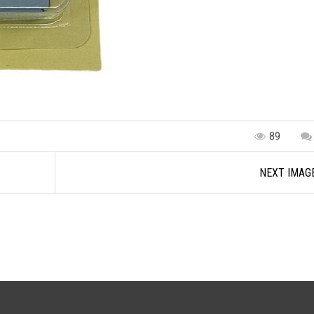
89
NEXT IMAG