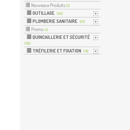
Nouveaux Produits
(3)
OUTILLAGE
(146)
PLOMBERIE SANITAIRE
(93)
Promo
(4)
QUINCAILLERIE ET SÉCURITÉ
(139)
TRÉFILERIE ET FIXATION
(78)