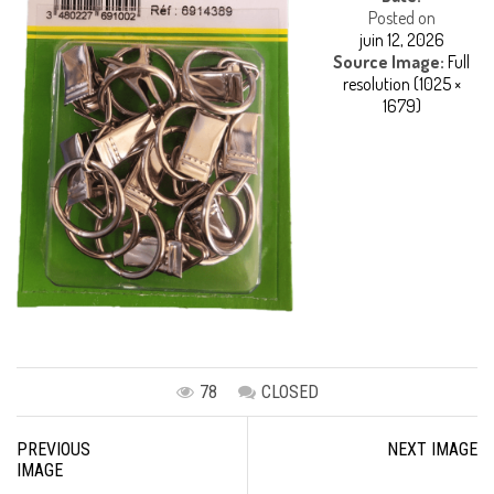
Posted on
juin 12, 2026
Source Image:
Full
resolution (1025 ×
1679)
78
CLOSED
Image
PREVIOUS
NEXT IMAGE
navigation
IMAGE