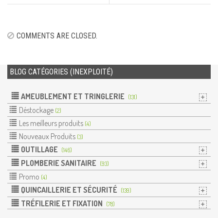
COMMENTS ARE CLOSED.
BLOG CATÉGORIES (INEXPLOITÉ)
AMEUBLEMENT ET TRINGLERIE
(131)
Déstockage
(2)
Les meilleurs produits
(4)
Nouveaux Produits
(3)
OUTILLAGE
(146)
PLOMBERIE SANITAIRE
(93)
Promo
(4)
QUINCAILLERIE ET SÉCURITÉ
(139)
TRÉFILERIE ET FIXATION
(78)