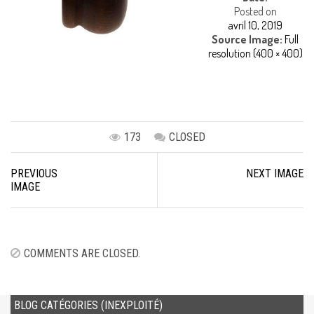
Posted on
avril 10, 2019
Source Image:
Full
resolution (400 × 400)
173
CLOSED
Image
PREVIOUS
NEXT IMAGE
navigation
IMAGE
COMMENTS ARE CLOSED.
BLOG CATÉGORIES (INEXPLOITÉ)