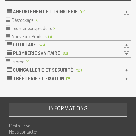
AMEUBLEMENT ET TRINGLERIE
(131)
Déstockage
(2)
Les meilleurs produits
(4)
Nouveaux Produits
(3)
OUTILLAGE
(146)
PLOMBERIE SANITAIRE
(93)
Promo
(4)
QUINCAILLERIE ET SÉCURITÉ
(139)
TRÉFILERIE ET FIXATION
(78)
INFORMATIONS
L’entreprise
Nous contacter