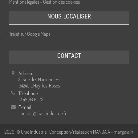
Mentions légales – Gestion des cookies
NOUS LOCALISER
Trajet sur Google Maps
CONTACT
Adresse :
21 Rue des Marronniers
94240 L'Haÿ-les-Roses
Téléphone :
01 45 76 60 12
E-mail:
contact@civic-industrie.fr
2026
© Civic Industrie | Conception/réalisation MANGAIA -
mangaia.fr