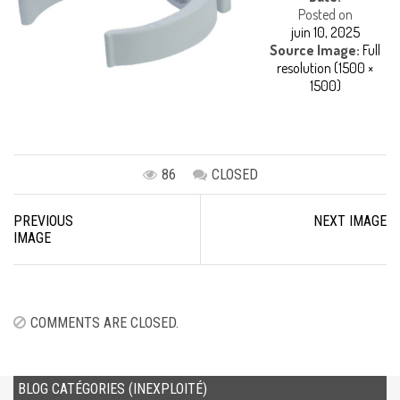
Posted on
juin 10, 2025
Source Image:
Full
resolution (1500 ×
1500)
86
CLOSED
Image
PREVIOUS
NEXT IMAGE
navigation
IMAGE
COMMENTS ARE CLOSED.
BLOG CATÉGORIES (INEXPLOITÉ)