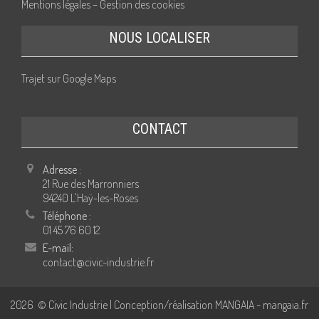
Mentions légales – Gestion des cookies
NOUS LOCALISER
Trajet sur Google Maps
CONTACT
Adresse :
21 Rue des Marronniers
94240 L'Haÿ-les-Roses
Téléphone :
01 45 76 60 12
E-mail:
contact@civic-industrie.fr
2026
© Civic Industrie | Conception/réalisation MANGAIA -
mangaia.fr