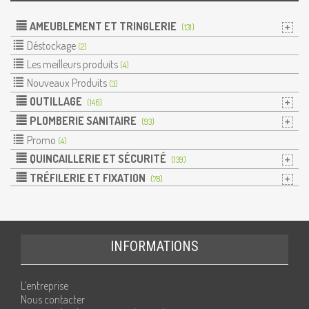
AMEUBLEMENT ET TRINGLERIE
(131)
Déstockage
(2)
Les meilleurs produits
(4)
Nouveaux Produits
(3)
OUTILLAGE
(146)
PLOMBERIE SANITAIRE
(93)
Promo
(4)
QUINCAILLERIE ET SÉCURITÉ
(139)
TRÉFILERIE ET FIXATION
(78)
INFORMATIONS
L’entreprise
Nous contacter