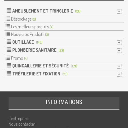
AMEUBLEMENT ET TRINGLERIE
(131)
Déstockage
(2)
Les meilleurs produits
(4)
Nouveaux Produits
(3)
OUTILLAGE
(146)
PLOMBERIE SANITAIRE
(93)
Promo
(4)
QUINCAILLERIE ET SÉCURITÉ
(139)
TRÉFILERIE ET FIXATION
(78)
INFORMATIONS
L’entreprise
Nous contacter