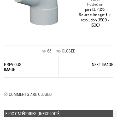
Posted on
juin 10, 2025
Source Image:
Full
resolution (1500 ×
1500)
86
CLOSED
Image
PREVIOUS
NEXT IMAGE
navigation
IMAGE
COMMENTS ARE CLOSED.
BLOG CATÉGORIES (INEXPLOITÉ)