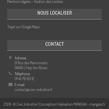
Mentions légales – Gestion des cookies
NOUS LOCALISER
Trajet sur Google Maps
CONTACT
Adresse :
21 Rue des Marronniers
94240 L'Haÿ-les-Roses
Téléphone :
01 45 76 60 12
E-mail:
contact@civic-industrie.fr
2026
© Civic Industrie | Conception/réalisation MANGAIA -
mangaia.fr