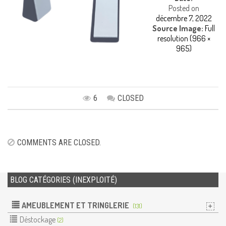
Posted on
décembre 7, 2022
Source Image:
Full
resolution (966 ×
965)
6
CLOSED
Image
navigation
COMMENTS ARE CLOSED.
BLOG CATÉGORIES (INEXPLOITÉ)
AMEUBLEMENT ET TRINGLERIE
(131)
Déstockage
(2)