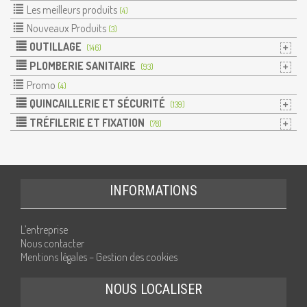
Les meilleurs produits
(4)
Nouveaux Produits
(3)
OUTILLAGE
(146)
PLOMBERIE SANITAIRE
(93)
Promo
(4)
QUINCAILLERIE ET SÉCURITÉ
(139)
TRÉFILERIE ET FIXATION
(78)
INFORMATIONS
L’entreprise
Nous contacter
Mentions légales – Gestion des cookies
NOUS LOCALISER