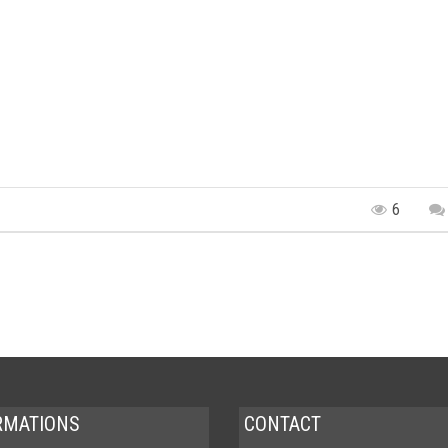
6
RMATIONS
CONTACT