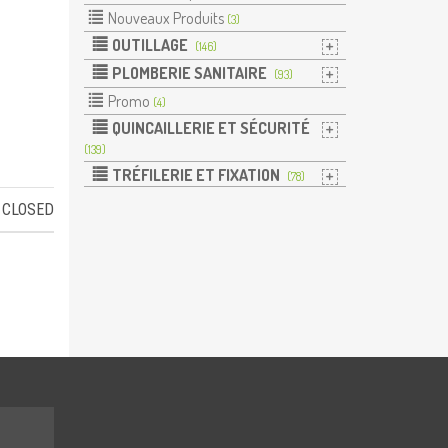
Nouveaux Produits
(3)
OUTILLAGE
(146)
PLOMBERIE SANITAIRE
(93)
Promo
(4)
QUINCAILLERIE ET SÉCURITÉ
(139)
TRÉFILERIE ET FIXATION
(78)
CLOSED