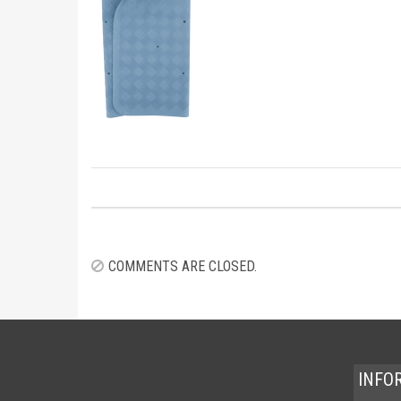
Image
navigation
COMMENTS ARE CLOSED.
INFO