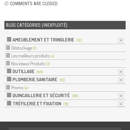
COMMENTS ARE CLOSED.
BLOG CATÉGORIES (INEXPLOITÉ)
AMEUBLEMENT ET TRINGLERIE
(131)
Déstockage
(2)
Les meilleurs produits
(4)
Nouveaux Produits
(3)
OUTILLAGE
(146)
PLOMBERIE SANITAIRE
(93)
Promo
(4)
QUINCAILLERIE ET SÉCURITÉ
(139)
TRÉFILERIE ET FIXATION
(78)