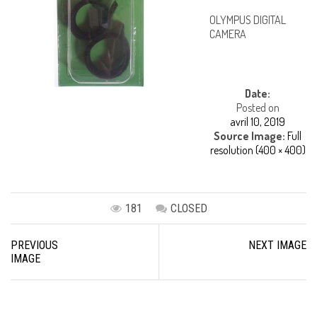
OLYMPUS DIGITAL
CAMERA
Date:
Posted on
avril 10, 2019
Source Image:
Full
resolution (400 × 400)
181
CLOSED
Image
PREVIOUS
NEXT IMAGE
navigation
IMAGE