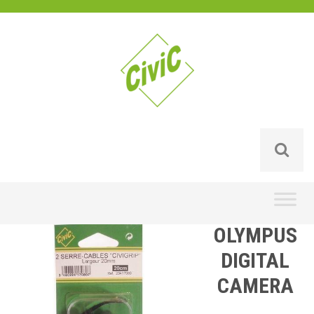
Skip
to
content
OLYMPUS
DIGITAL
CAMERA