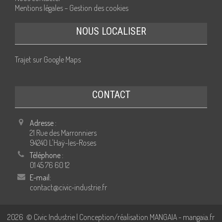
Mentions légales – Gestion des cookies
NOUS LOCALISER
Trajet sur Google Maps
CONTACT
Adresse :
21 Rue des Marronniers
94240 L'Haÿ-les-Roses
Téléphone :
01 45 76 60 12
E-mail:
contact@civic-industrie.fr
2026
© Civic Industrie | Conception/réalisation MANGAIA -
mangaia.fr