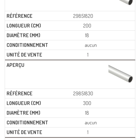
29851820
200
18
aucun
1
29851830
300
18
aucun
1