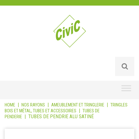
Skip
to
content
|
|
|
HOME
NOS RAYONS
AMEUBLEMENT ET TRINGLERIE
TRINGLES
|
BOIS ET MÉTAL, TUBES ET ACCESSOIRES
TUBES DE
|
TUBES DE PENDRIE ALU SATINÉ
PENDERIE