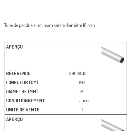
Tube de pendrie aluminium satiné diamètre 18 mm
29851815
150
18
aucun
1