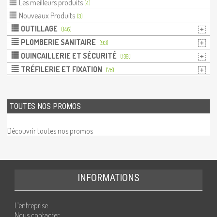
Les meilleurs produits
(4)
Nouveaux Produits
(3)
OUTILLAGE
(146)
PLOMBERIE SANITAIRE
(93)
QUINCAILLERIE ET SÉCURITÉ
(139)
TRÉFILERIE ET FIXATION
(78)
TOUTES NOS PROMOS
Découvrir toutes nos promos
INFORMATIONS
L’entreprise
Nous contacter