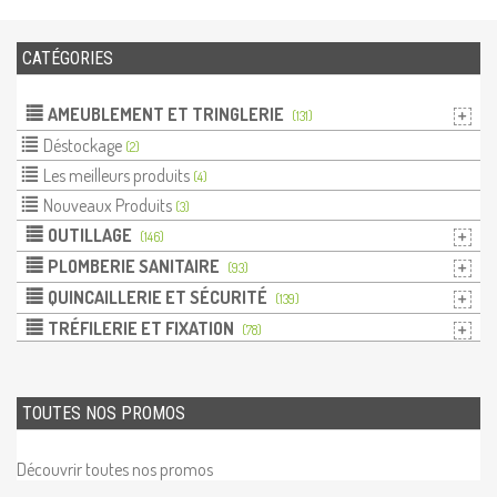
CATÉGORIES
AMEUBLEMENT ET TRINGLERIE
(131)
Déstockage
(2)
Les meilleurs produits
(4)
Nouveaux Produits
(3)
OUTILLAGE
(146)
PLOMBERIE SANITAIRE
(93)
QUINCAILLERIE ET SÉCURITÉ
(139)
TRÉFILERIE ET FIXATION
(78)
TOUTES NOS PROMOS
Découvrir toutes nos promos