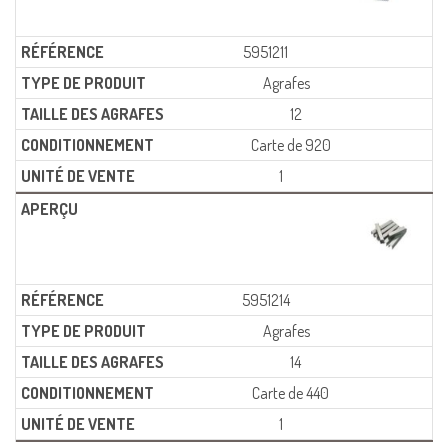
5951211
Agrafes
12
Carte de 920
1
5951214
Agrafes
14
Carte de 440
1