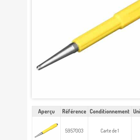
Aperçu
Référence
Conditionnement
Un
5957003
Carte de 1