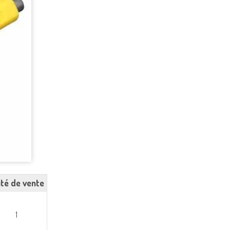
ité de vente
1