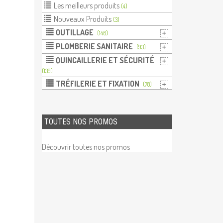
Les meilleurs produits
(4)
Nouveaux Produits
(3)
OUTILLAGE
(146)
PLOMBERIE SANITAIRE
(93)
QUINCAILLERIE ET SÉCURITÉ
(139)
TRÉFILERIE ET FIXATION
(78)
TOUTES NOS PROMOS
Découvrir toutes nos promos