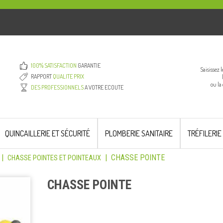
100% SATISFACTION
GARANTIE
Saisissez 
RAPPORT
QUALITE PRIX
ou la
DES PROFESSIONNELS
A VOTRE ECOUTE
QUINCAILLERIE ET SÉCURITÉ
PLOMBERIE SANITAIRE
TRÉFILERIE
|
|
CHASSE POINTE
CHASSE POINTES ET POINTEAUX
CHASSE POINTE