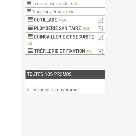
Les meilleurs produits
(4)
Nouveaux Produits
(3)
OUTILLAGE
(146)
PLOMBERIE SANITAIRE
(93)
QUINCAILLERIE ET SÉCURITÉ
(139)
TRÉFILERIE ET FIXATION
(78)
TOUTES NOS PROMOS
Découvrir toutes nos promos