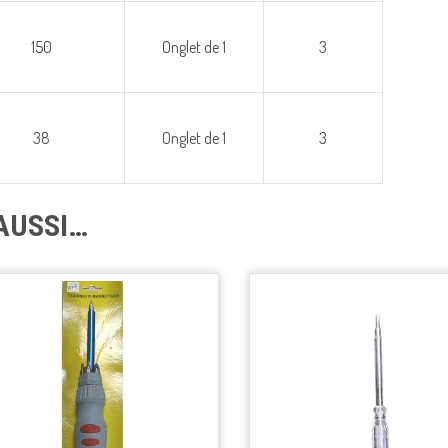
150
Onglet de 1
3
38
Onglet de 1
3
AUSSI…