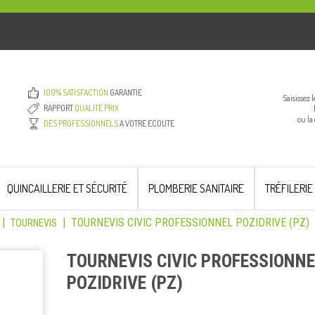
100% SATISFACTION
GARANTIE
Saisissez 
RAPPORT
QUALITE PRIX
ou la
DES PROFESSIONNELS
A VOTRE ECOUTE
QUINCAILLERIE ET SÉCURITÉ
PLOMBERIE SANITAIRE
TRÉFILERIE
|
|
TOURNEVIS CIVIC PROFESSIONNEL POZIDRIVE (PZ)
TOURNEVIS
TOURNEVIS CIVIC PROFESSIONNE
POZIDRIVE (PZ)