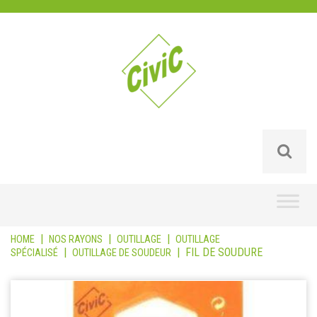
Skip
to
content
|
|
|
HOME
NOS RAYONS
OUTILLAGE
OUTILLAGE
|
|
FIL DE SOUDURE
SPÉCIALISÉ
OUTILLAGE DE SOUDEUR