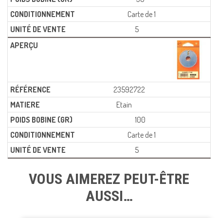
Carte de 1
5
23592722
Etain
100
Carte de 1
5
VOUS AIMEREZ PEUT-ÊTRE
AUSSI…