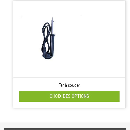
Fer à souder
CHOIX DES OPTIONS