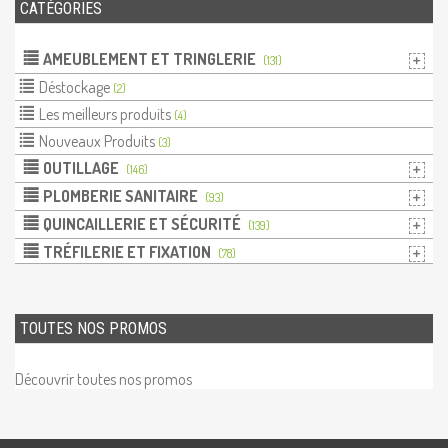
CATÉGORIES
AMEUBLEMENT ET TRINGLERIE
(131)
Déstockage
(2)
Les meilleurs produits
(4)
Nouveaux Produits
(3)
OUTILLAGE
(146)
PLOMBERIE SANITAIRE
(93)
QUINCAILLERIE ET SÉCURITÉ
(139)
TRÉFILERIE ET FIXATION
(78)
TOUTES NOS PROMOS
Découvrir toutes nos promos