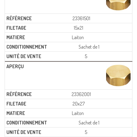
23361501
15x21
Laiton
Sachet de 1
5
23362001
20x27
Laiton
Sachet de 1
5