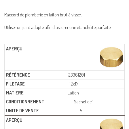
Raccord de plomberie en laiton brut à visser.
Utiliser un joint adapté afin d’assurer une étanchéïté parfaite.
23361201
12x17
Laiton
Sachet de 1
5