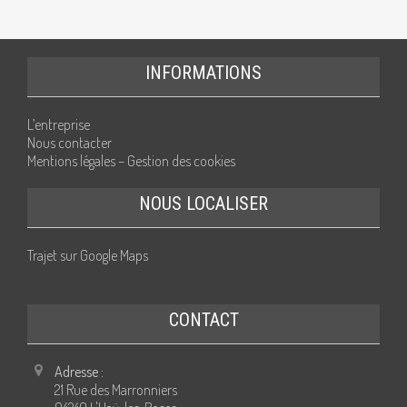
INFORMATIONS
L’entreprise
Nous contacter
Mentions légales – Gestion des cookies
NOUS LOCALISER
Trajet sur Google Maps
CONTACT
Adresse :
21 Rue des Marronniers