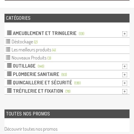
CATÉGORIES
AMEUBLEMENT ET TRINGLERIE
(131)
Déstockage
(2)
Les meilleurs produits
(4)
Nouveaux Produits
(3)
OUTILLAGE
(146)
PLOMBERIE SANITAIRE
(93)
QUINCAILLERIE ET SÉCURITÉ
(139)
TRÉFILERIE ET FIXATION
(78)
TOUTES NOS PROMOS
Découvrir toutes nos promos