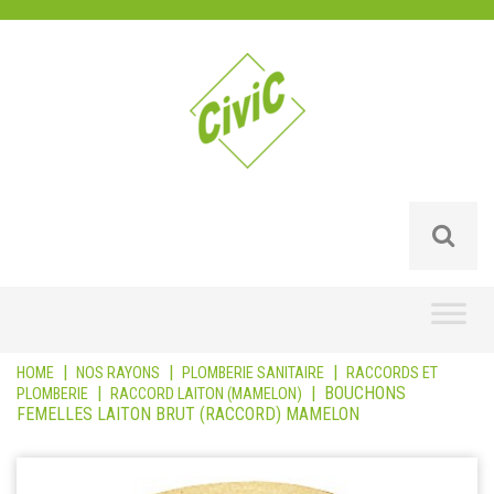
Skip
to
content
|
|
|
HOME
NOS RAYONS
PLOMBERIE SANITAIRE
RACCORDS ET
|
|
BOUCHONS
PLOMBERIE
RACCORD LAITON (MAMELON)
FEMELLES LAITON BRUT (RACCORD) MAMELON