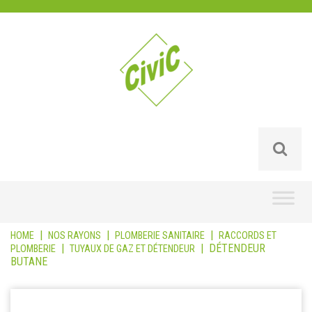
Skip
to
content
|
|
|
HOME
NOS RAYONS
PLOMBERIE SANITAIRE
RACCORDS ET
|
|
DÉTENDEUR
PLOMBERIE
TUYAUX DE GAZ ET DÉTENDEUR
BUTANE