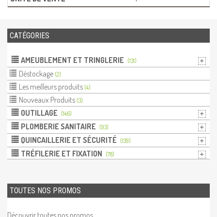
CATÉGORIES
AMEUBLEMENT ET TRINGLERIE
(131)
Déstockage
(2)
Les meilleurs produits
(4)
Nouveaux Produits
(3)
OUTILLAGE
(146)
PLOMBERIE SANITAIRE
(93)
QUINCAILLERIE ET SÉCURITÉ
(139)
TRÉFILERIE ET FIXATION
(78)
TOUTES NOS PROMOS
Découvrir toutes nos promos