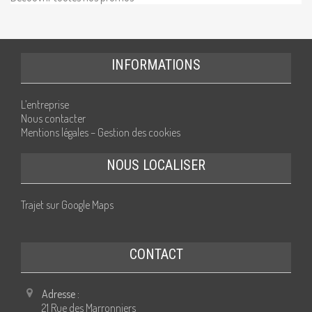
INFORMATIONS
L’entreprise
Nous contacter
Mentions légales – Gestion des cookies
NOUS LOCALISER
Trajet sur Google Maps
CONTACT
Adresse :
21 Rue des Marronniers