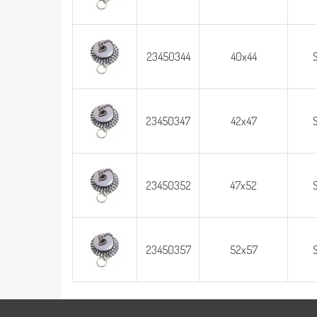
23450344
40x44
23450347
42x47
23450352
47x52
23450357
52x57