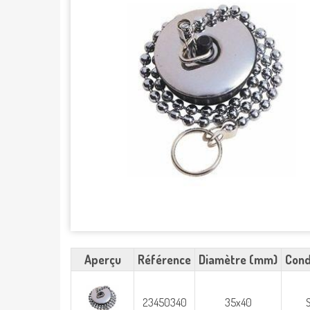
Aperçu
Référence
Diamètre (mm)
Cond
23450340
35x40