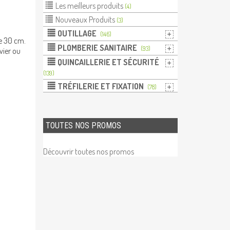
Les meilleurs produits
(4)
Nouveaux Produits
(3)
OUTILLAGE
(146)
e 30 cm.
PLOMBERIE SANITAIRE
(93)
vier ou
QUINCAILLERIE ET SÉCURITÉ
(139)
TRÉFILERIE ET FIXATION
(78)
TOUTES NOS PROMOS
Découvrir toutes nos promos