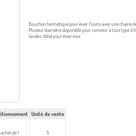
Bouchon hermétique pour évier. Fourni avec une chaine d
Plusieur diamètre disponible pour convenir à tous type d’é
lavabo. Idéal pour évier inox
itionnement
Unité de vente
Sachet de 1
5