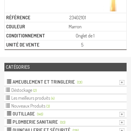
23402101
Marron
Onglet de 1
5
CATÉGORIES
AMEUBLEMENT ET TRINGLERIE
(131)
Déstockage
(2)
Les meilleurs produits
(4)
Nouveaux Produits
(3)
OUTILLAGE
(146)
PLOMBERIE SANITAIRE
(93)
QUINCAILLERIE ET SÉCURITÉ
(139)