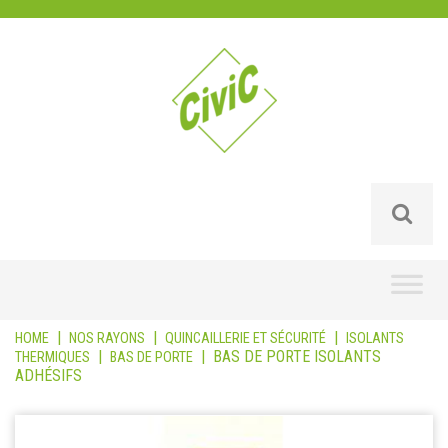
Skip
to
content
|
|
|
HOME
NOS RAYONS
QUINCAILLERIE ET SÉCURITÉ
ISOLANTS
|
|
BAS DE PORTE ISOLANTS
THERMIQUES
BAS DE PORTE
ADHÉSIFS