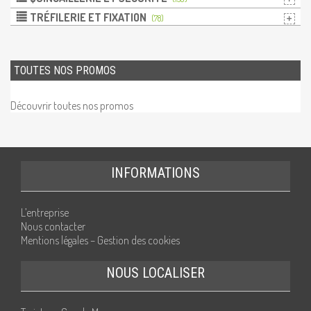
TRÉFILERIE ET FIXATION
(78)
TOUTES NOS PROMOS
Découvrir toutes nos promos
INFORMATIONS
L’entreprise
Nous contacter
Mentions légales – Gestion des cookies
NOUS LOCALISER