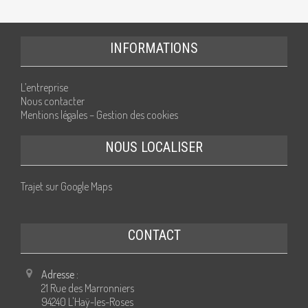
INFORMATIONS
L’entreprise
Nous contacter
Mentions légales – Gestion des cookies
NOUS LOCALISER
Trajet sur Google Maps
CONTACT
Adresse :
21 Rue des Marronniers
94240 L'Haÿ-les-Roses