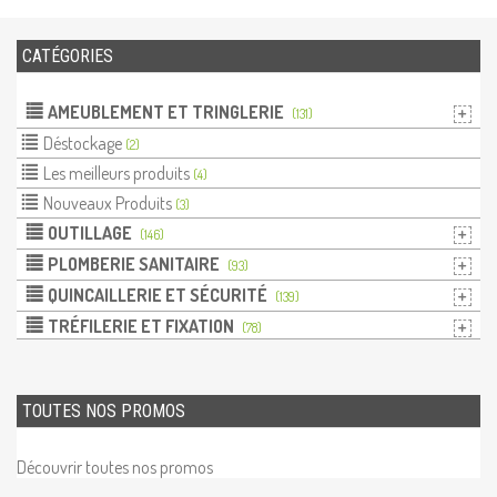
CATÉGORIES
AMEUBLEMENT ET TRINGLERIE
(131)
Déstockage
(2)
Les meilleurs produits
(4)
Nouveaux Produits
(3)
OUTILLAGE
(146)
PLOMBERIE SANITAIRE
(93)
QUINCAILLERIE ET SÉCURITÉ
(139)
TRÉFILERIE ET FIXATION
(78)
TOUTES NOS PROMOS
Découvrir toutes nos promos