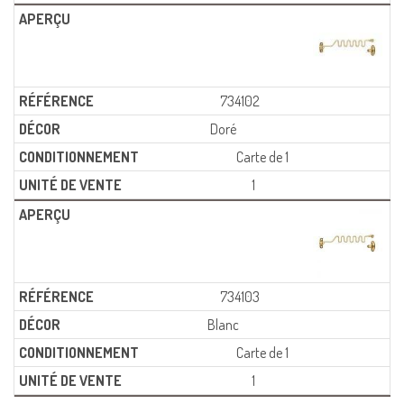
734102
Doré
Carte de 1
1
734103
Blanc
Carte de 1
1