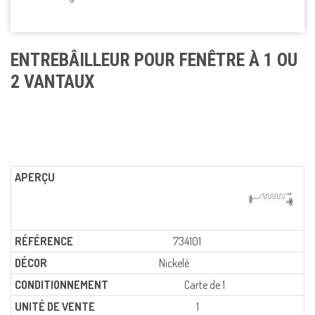
ENTREBÂILLEUR POUR FENÊTRE À 1 OU
2 VANTAUX
734101
Nickelé
Carte de 1
1