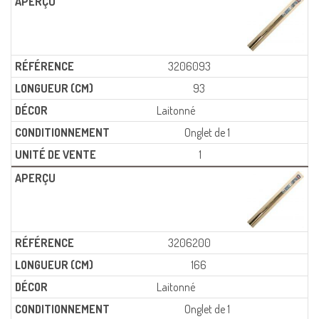
3206093
93
Laitonné
Onglet de 1
1
3206200
166
Laitonné
Onglet de 1