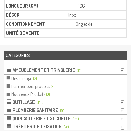
166
Inox
Onglet de 1
1
CATÉGORIES
AMEUBLEMENT ET TRINGLERIE
(131)
Déstockage
(2)
Les meilleurs produits
(4)
Nouveaux Produits
(3)
OUTILLAGE
(146)
PLOMBERIE SANITAIRE
(93)
QUINCAILLERIE ET SÉCURITÉ
(139)
TRÉFILERIE ET FIXATION
(78)