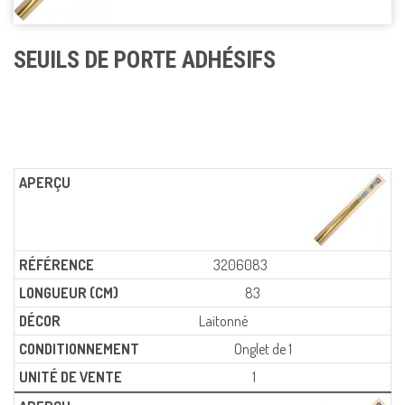
SEUILS DE PORTE ADHÉSIFS
3206083
83
Laitonné
Onglet de 1
1