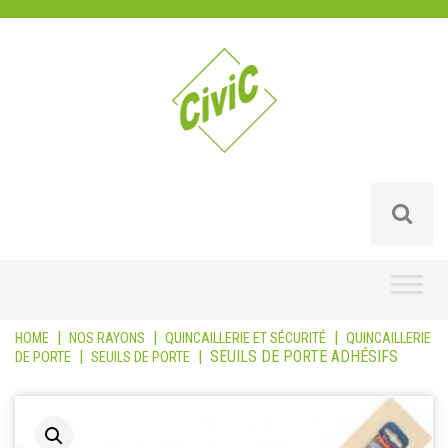
Skip
to
content
|
|
|
HOME
NOS RAYONS
QUINCAILLERIE ET SÉCURITÉ
QUINCAILLERIE
|
|
SEUILS DE PORTE ADHÉSIFS
DE PORTE
SEUILS DE PORTE