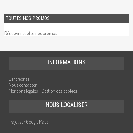
TOUTES NOS PROMOS
Découvrir toutes nos promos
INFORMATIONS
L’entreprise
Nous contacter
Mentions légales – Gestion des cookies
NOUS LOCALISER
Trajet sur Google Maps