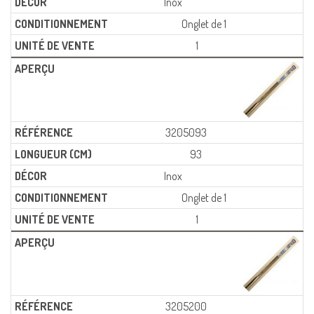
Inox
Onglet de 1
1
3205093
93
Inox
Onglet de 1
1
3205200