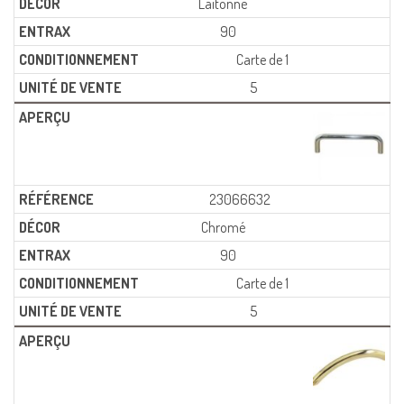
Laitonné
90
Carte de 1
5
23066632
Chromé
90
Carte de 1
5