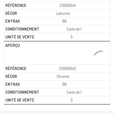
23066641
Laitonné
96
Carte de 1
5
23066642
Chromé
96
Carte de 1
5