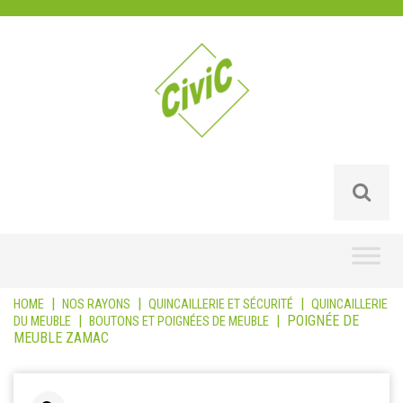
Skip
to
content
|
|
|
HOME
NOS RAYONS
QUINCAILLERIE ET SÉCURITÉ
QUINCAILLERIE
|
|
POIGNÉE DE
DU MEUBLE
BOUTONS ET POIGNÉES DE MEUBLE
MEUBLE ZAMAC