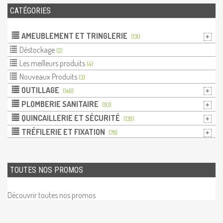
CATÉGORIES
AMEUBLEMENT ET TRINGLERIE
(131)
Déstockage
(2)
Les meilleurs produits
(4)
Nouveaux Produits
(3)
OUTILLAGE
(146)
PLOMBERIE SANITAIRE
(93)
QUINCAILLERIE ET SÉCURITÉ
(139)
TRÉFILERIE ET FIXATION
(78)
TOUTES NOS PROMOS
Découvrir toutes nos promos