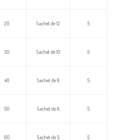
20
Sachet de 12
5
30
Sachet de 10
5
40
Sachet de 8
5
50
Sachet de 6
5
60
Sachet de 5
5