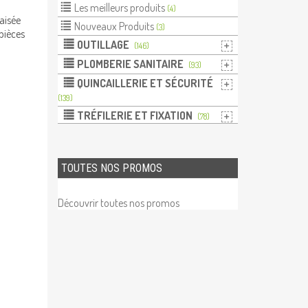
Les meilleurs produits
(4)
raisée
Nouveaux Produits
(3)
pièces
OUTILLAGE
(146)
PLOMBERIE SANITAIRE
(93)
QUINCAILLERIE ET SÉCURITÉ
(139)
TRÉFILERIE ET FIXATION
(78)
TOUTES NOS PROMOS
Découvrir toutes nos promos