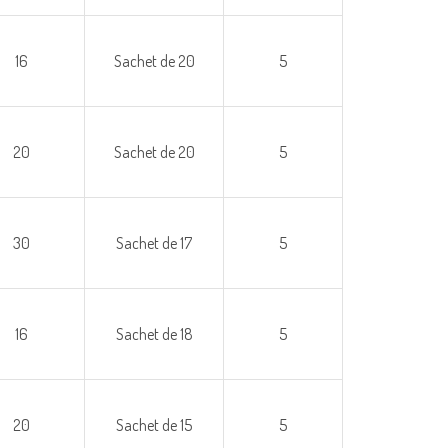
16
Sachet de 20
5
20
Sachet de 20
5
30
Sachet de 17
5
16
Sachet de 18
5
20
Sachet de 15
5