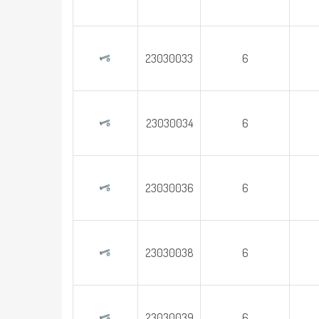
23030033
6
23030034
6
23030036
6
23030038
6
23030039
6