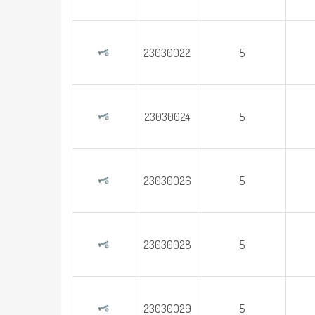
23030022
5
23030024
5
23030026
5
23030028
5
23030029
5