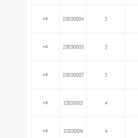
23030004
3
23030005
3
23030007
3
23030013
4
23030014
4