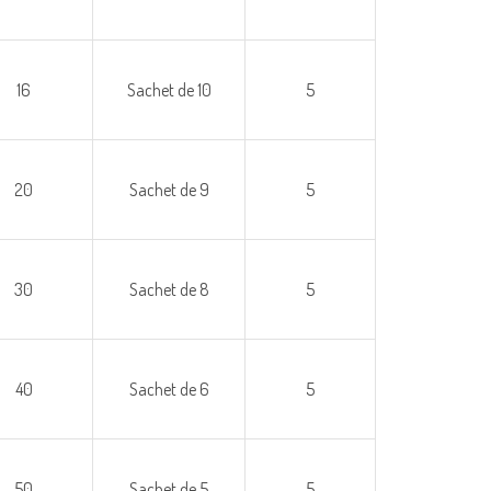
16
Sachet de 10
5
20
Sachet de 9
5
30
Sachet de 8
5
40
Sachet de 6
5
50
Sachet de 5
5