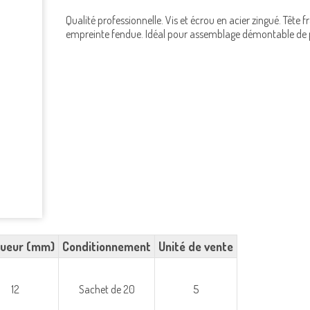
Qualité professionnelle. Vis et écrou en acier zingué. Tête f
empreinte fendue. Idéal pour assemblage démontable de 
ueur (mm)
Conditionnement
Unité de vente
12
Sachet de 20
5