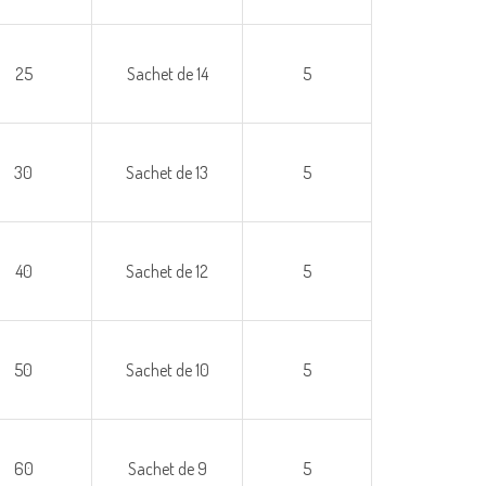
25
Sachet de 14
5
30
Sachet de 13
5
40
Sachet de 12
5
50
Sachet de 10
5
60
Sachet de 9
5