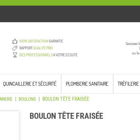
100% SATISFACTION
GARANTIE
Saisissez 
RAPPORT
QUALITE PRIX
ou la
DES PROFESSIONNELS
A VOTRE ECOUTE
QUINCAILLERIE ET SÉCURITÉ
PLOMBERIE SANITAIRE
TRÉFILERIE
|
|
BOULON TÊTE FRAISÉE
NNERIE
BOULONS
BOULON TÊTE FRAISÉE