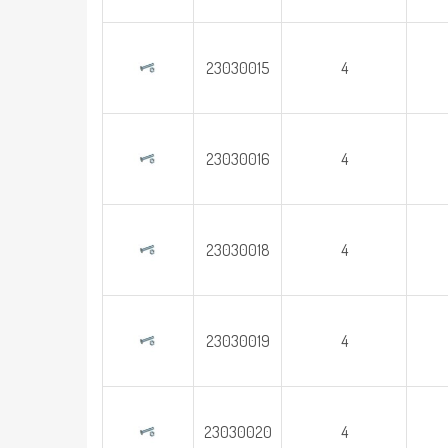
23030015
4
23030016
4
23030018
4
23030019
4
23030020
4