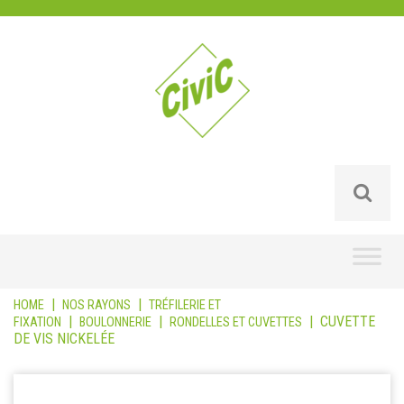
Skip
to
content
|
|
HOME
NOS RAYONS
TRÉFILERIE ET
|
|
|
CUVETTE
FIXATION
BOULONNERIE
RONDELLES ET CUVETTES
DE VIS NICKELÉE