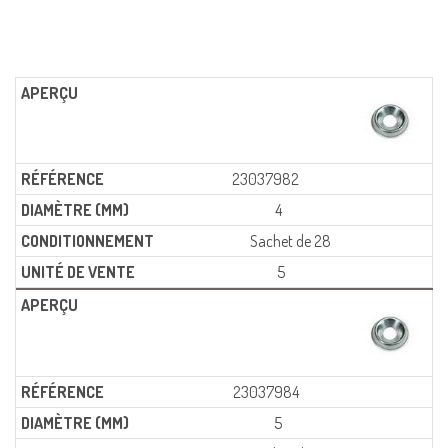
23037982
4
Sachet de 28
5
23037984
5