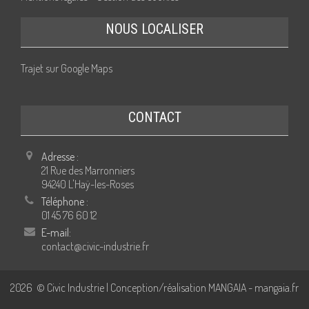
NOUS LOCALISER
Trajet sur Google Maps
CONTACT
Adresse :
21 Rue des Marronniers
94240 L'Haÿ-les-Roses
Téléphone :
01 45 76 60 12
E-mail:
contact@civic-industrie.fr
2026
© Civic Industrie | Conception/réalisation MANGAIA -
mangaia.fr