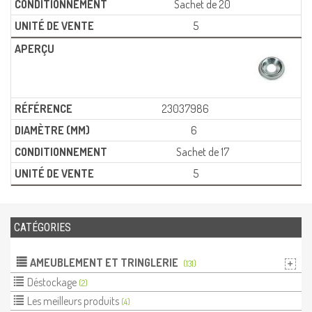
Sachet de 20
5
23037986
6
Sachet de 17
5
CATÉGORIES
AMEUBLEMENT ET TRINGLERIE
(131)
Déstockage
(2)
Les meilleurs produits
(4)