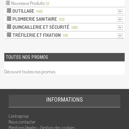
Nouveaux Produits
(3)
OUTILLAGE
(146)
PLOMBERIE SANITAIRE
(93)
QUINCAILLERIE ET SÉCURITÉ
(139)
TRÉFILERIE ET FIXATION
(78)
TOUTES NOS PROMOS
Découvrir toutes nos promos
INFORMATIONS
L’entreprise
Nous contacter
Mentions légales – Gestion des cookies