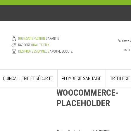
100% SATISFACTION
GARANTIE
Saisissez 
RAPPORT
QUALITE PRIX
ou la
DES PROFESSIONNELS
A VOTRE ECOUTE
QUINCAILLERIE ET SÉCURITÉ
PLOMBERIE SANITAIRE
TRÉFILERIE
WOOCOMMERCE-
PLACEHOLDER