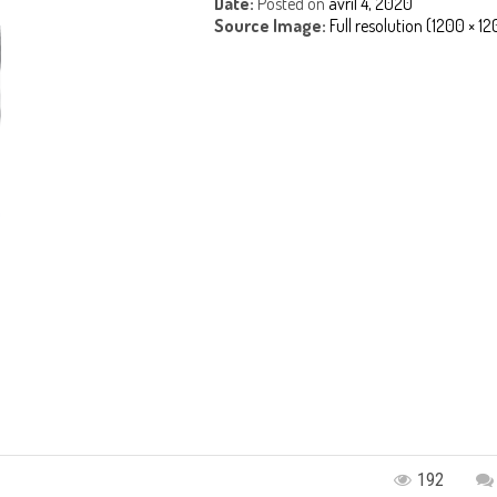
Date:
Posted on
avril 4, 2020
Source Image:
Full resolution (1200 × 1
192