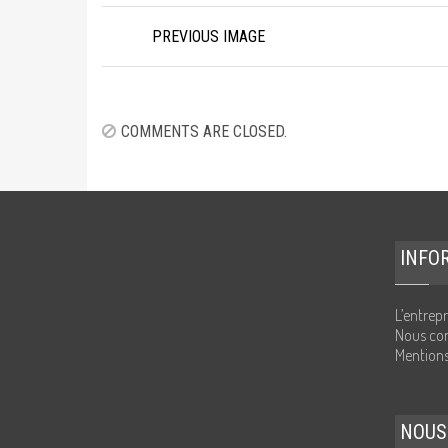
Image
PREVIOUS IMAGE
navigation
COMMENTS ARE CLOSED.
INFO
L’entrepr
Nous con
Mentions
NOUS