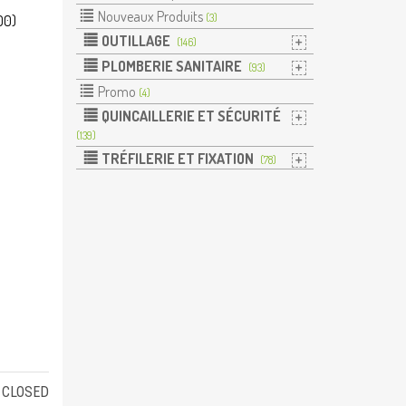
Nouveaux Produits
(3)
200)
OUTILLAGE
(146)
PLOMBERIE SANITAIRE
(93)
Promo
(4)
QUINCAILLERIE ET SÉCURITÉ
(139)
TRÉFILERIE ET FIXATION
(78)
CLOSED